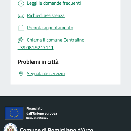
Leggi le domande frequenti
Richiedi assistenza
Prenota appuntamento
Chiama il comune Centralino
+39.081.5217111
Problemi in città
Segnala disservizio
Comune di Pomigliano d'Arco