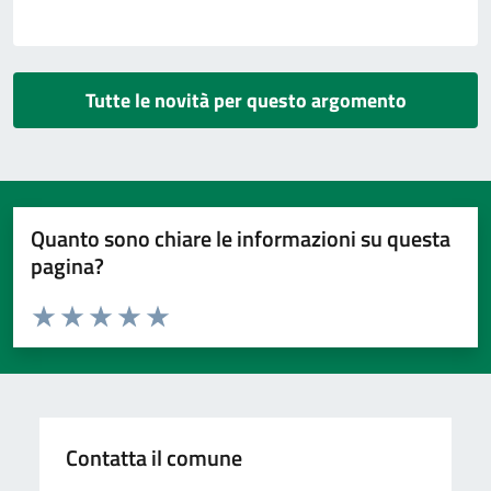
Tutte le novità per questo argomento
Quanto sono chiare le informazioni su questa
pagina?
Valuta da 1 a 5 stelle la pagina
Valuta 1 stelle su 5
Valuta 2 stelle su 5
Valuta 3 stelle su 5
Valuta 4 stelle su 5
Valuta 5 stelle su 5
Contatta il comune