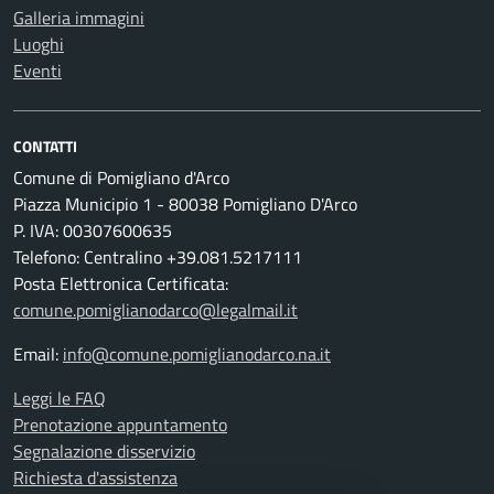
Galleria immagini
Luoghi
Eventi
CONTATTI
Comune di Pomigliano d'Arco
Piazza Municipio 1 - 80038 Pomigliano D'Arco
P. IVA: 00307600635
Telefono: Centralino +39.081.5217111
Posta Elettronica Certificata:
comune.pomiglianodarco@legalmail.it
Email:
info@comune.pomiglianodarco.na.it
Leggi le FAQ
Prenotazione appuntamento
Segnalazione disservizio
Richiesta d'assistenza