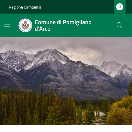
Regione Campania
Comune di Pomigliano
d'Arco