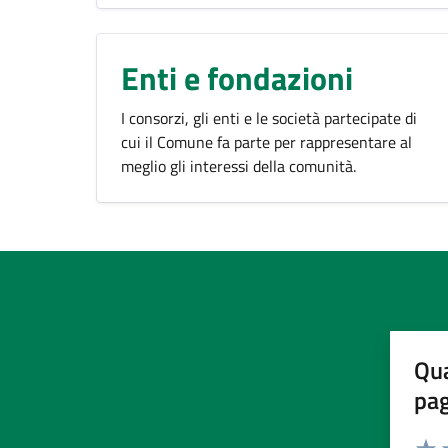
Enti e fondazioni
I consorzi, gli enti e le società partecipate di
cui il Comune fa parte per rappresentare al
meglio gli interessi della comunità.
Qua
pa
Valuta 