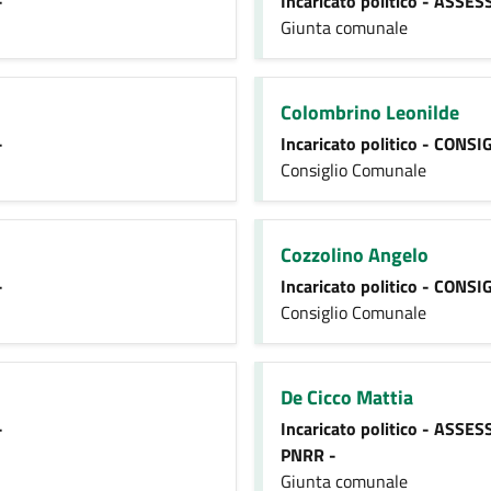
-
Incaricato politico - ASS
Giunta comunale
Colombrino Leonilde
-
Incaricato politico - CON
Consiglio Comunale
Cozzolino Angelo
-
Incaricato politico - CON
Consiglio Comunale
De Cicco Mattia
-
Incaricato politico - ASS
PNRR -
Giunta comunale