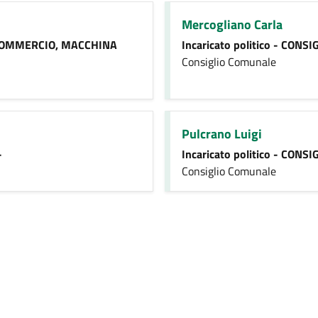
Mercogliano Carla
, COMMERCIO, MACCHINA
Incaricato politico - CON
Consiglio Comunale
Pulcrano Luigi
-
Incaricato politico - CON
Consiglio Comunale