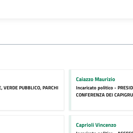
Caiazzo Maurizio
TE, VERDE PUBBLICO, PARCHI
Incaricato politico - PRE
CONFERENZA DEI CAPIGR
Caprioli Vincenzo