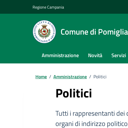
Regione Campania
Comune di Pomiglia
Amministrazione
Novità
Servizi
Home
/
Amministrazione
/
Politici
Politici
Tutti i rappresentanti dei
organi di indirizzo politi