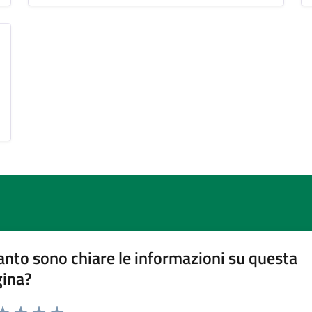
nto sono chiare le informazioni su questa
gina?
da 1 a 5 stelle la pagina