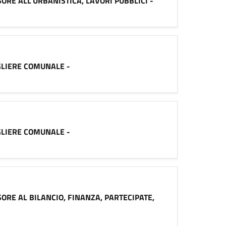
ESSORE ALL’URBANISTICA, LAVORI PUBBLICI -
SIGLIERE COMUNALE -
SIGLIERE COMUNALE -
ESSORE AL BILANCIO, FINANZA, PARTECIPATE,