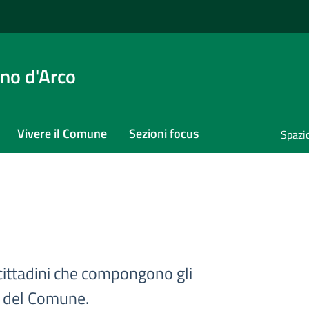
no d'Arco
Vivere il Comune
Sezioni focus
Spazi
 cittadini che compongono gli
co del Comune.