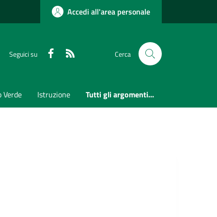
Accedi all'area personale
Faceboook
RSS
Seguici su
Cerca
o Verde
Istruzione
Tutti gli argomenti...