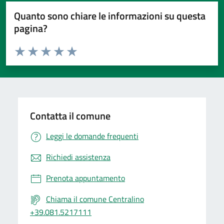
Quanto sono chiare le informazioni su questa
pagina?
Valuta da 1 a 5 stelle la pagina
Valuta 1 stelle su 5
Valuta 2 stelle su 5
Valuta 3 stelle su 5
Valuta 4 stelle su 5
Valuta 5 stelle su 5
Contatta il comune
Leggi le domande frequenti
Richiedi assistenza
Prenota appuntamento
Chiama il comune Centralino
+39.081.5217111