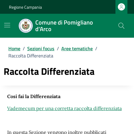
Regione Campania
Comune di Pomigliano
d'Arco
Home
/
Sezioni focus
/
Aree tematiche
/
Raccolta Differenziata
Raccolta Differenziata
Così fai la Differenziata
Vademecum per una corretta raccolta differenziata
In questa Sezione vengono inoltre pubblicati