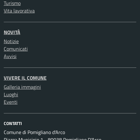
Turismo
Vita lavorativa
NOVITÀ
Notizie
Comunicati
Avvisi
VIVERE IL COMUNE
Galleria immagini
Luoghi
Eventi
CONTATTI
Comune di Pomigliano d'Arco
Piazza Municipio 1 - 80038 Pomigliano D'Arco