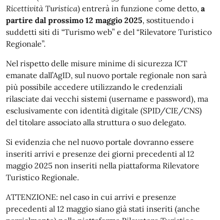
Ricettività Turistica
) entrerà in funzione come detto,
a
partire dal prossimo 12 maggio 2025
, sostituendo i
suddetti siti di “Turismo web” e del “Rilevatore Turistico
Regionale”.
Nel rispetto delle misure minime di sicurezza ICT
emanate dall’AgID, sul nuovo portale regionale non sarà
più possibile accedere utilizzando le credenziali
rilasciate dai vecchi sistemi (username e password), ma
esclusivamente con identità digitale (SPID/CIE/CNS)
del titolare associato alla struttura o suo delegato.
Si evidenzia che nel nuovo portale dovranno essere
inseriti arrivi e presenze dei giorni precedenti al 12
maggio 2025 non inseriti nella piattaforma Rilevatore
Turistico Regionale.
ATTENZIONE: nel caso in cui arrivi e presenze
precedenti al 12 maggio siano già stati inseriti (anche