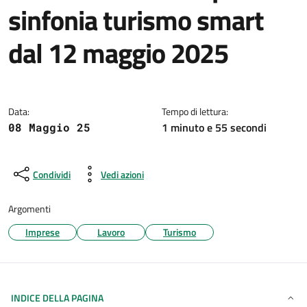
sinfonia turismo smart
dal 12 maggio 2025
Dettagli della notizia
Data:
Tempo di lettura:
1 minuto e 55 secondi
08 Maggio 25
Condividi
Vedi azioni
Argomenti
Imprese
Lavoro
Turismo
INDICE DELLA PAGINA