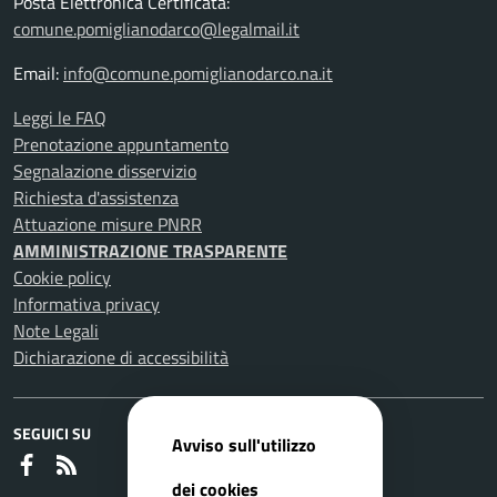
Posta Elettronica Certificata:
comune.pomiglianodarco@legalmail.it
Email:
info@comune.pomiglianodarco.na.it
Leggi le FAQ
Prenotazione appuntamento
Segnalazione disservizio
Richiesta d'assistenza
Attuazione misure PNRR
AMMINISTRAZIONE TRASPARENTE
Cookie policy
Informativa privacy
Note Legali
Dichiarazione di accessibilità
SEGUICI SU
Avviso sull'utilizzo
Faceboook
RSS
dei cookies