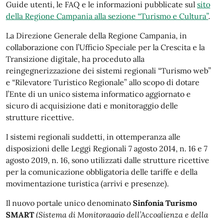
Guide utenti, le FAQ e le informazioni pubblicate sul
sito
della Regione Campania alla sezione “Turismo e Cultura”
.
La Direzione Generale della Regione Campania, in
collaborazione con l’Ufficio Speciale per la Crescita e la
Transizione digitale, ha proceduto alla
reingegnerizzazione dei sistemi regionali “Turismo web”
e “Rilevatore Turistico Regionale” allo scopo di dotare
l’Ente di un unico sistema informatico aggiornato e
sicuro di acquisizione dati e monitoraggio delle
strutture ricettive.
I sistemi regionali suddetti, in ottemperanza alle
disposizioni delle Leggi Regionali 7 agosto 2014, n. 16 e 7
agosto 2019, n. 16, sono utilizzati dalle strutture ricettive
per la comunicazione obbligatoria delle tariffe e della
movimentazione turistica (arrivi e presenze).
Il nuovo portale unico denominato
Sinfonia Turismo
SMART
(
Sistema di Monitoraggio dell’Accoglienza e della