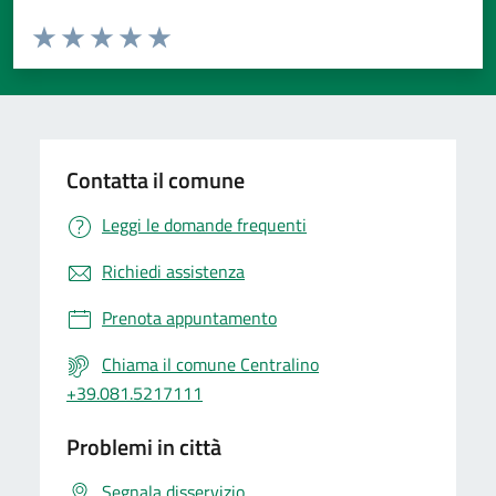
Valuta da 1 a 5 stelle la pagina
Valuta 1 stelle su 5
Valuta 2 stelle su 5
Valuta 3 stelle su 5
Valuta 4 stelle su 5
Valuta 5 stelle su 5
Contatta il comune
Leggi le domande frequenti
Richiedi assistenza
Prenota appuntamento
Chiama il comune Centralino
+39.081.5217111
Problemi in città
Segnala disservizio