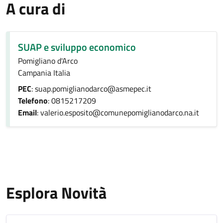
A cura di
SUAP e sviluppo economico
Pomigliano d'Arco
Campania Italia
PEC
: suap.pomiglianodarco@asmepec.it
Telefono
: 0815217209
Email
: valerio.esposito@comunepomiglianodarco.na.it
Esplora Novità