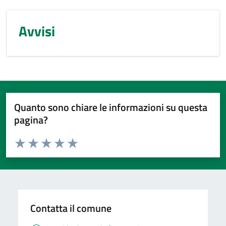
Avvisi
Quanto sono chiare le informazioni su questa
pagina?
Valuta da 1 a 5 stelle la pagina
Valuta 1 stelle su 5
Valuta 2 stelle su 5
Valuta 3 stelle su 5
Valuta 4 stelle su 5
Valuta 5 stelle su 5
Contatta il comune