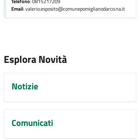
Telefono
: 0815217209
Email
: valerio.esposito@comunepomiglianodarco.na.it
Esplora Novità
Notizie
Comunicati