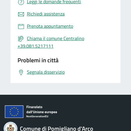
Leggi le domande frequenti
Richiedi assistenza
Prenota appuntamento
Chiama il comune Centralino
+39.081.5217111
Problemi in città
Segnala disservizio
Comune di Pomigliano d'Arco