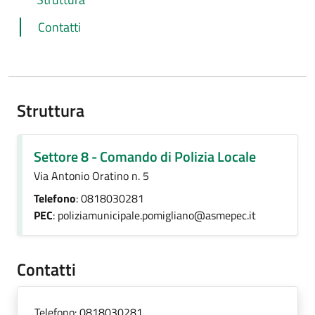
Contatti
Struttura
Settore 8 - Comando di Polizia Locale
Via Antonio Oratino n. 5
Telefono
: 0818030281
PEC
: poliziamunicipale.pomigliano@asmepec.it
Contatti
Telefono:
0818030281