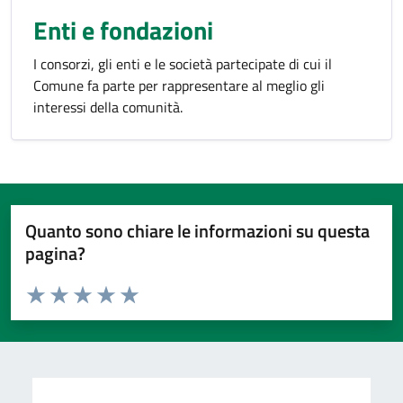
Enti e fondazioni
I consorzi, gli enti e le società partecipate di cui il
Comune fa parte per rappresentare al meglio gli
interessi della comunità.
Quanto sono chiare le informazioni su questa
pagina?
Valuta da 1 a 5 stelle la pagina
Valuta 1 stelle su 5
Valuta 2 stelle su 5
Valuta 3 stelle su 5
Valuta 4 stelle su 5
Valuta 5 stelle su 5