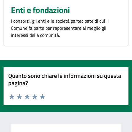
Enti e fondazioni
I consorzi, gli enti e le società partecipate di cui il
Comune fa parte per rappresentare al meglio gli
interessi della comunità.
Quanto sono chiare le informazioni su questa
pagina?
Valuta da 1 a 5 stelle la pagina
Valuta 1 stelle su 5
Valuta 2 stelle su 5
Valuta 3 stelle su 5
Valuta 4 stelle su 5
Valuta 5 stelle su 5