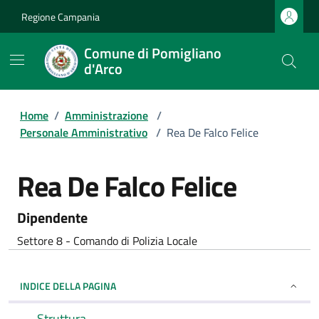
Regione Campania
Comune di Pomigliano
d'Arco
Home
/
Amministrazione
/
Personale Amministrativo
/
Rea De Falco Felice
Rea De Falco Felice
Dipendente
Settore 8 - Comando di Polizia Locale
INDICE DELLA PAGINA
Struttura