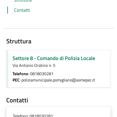
Contatti
Struttura
Settore 8 - Comando di Polizia Locale
Via Antonio Oratino n. 5
Telefono
: 0818030281
PEC
: poliziamunicipale.pomigliano@asmepec.it
Contatti
Telefono:
0818030281